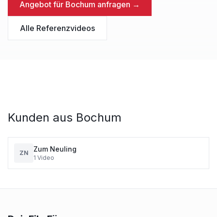
Angebot für
Bochum
anfragen →
Alle Referenzvideos
Kunden aus
Bochum
Zum Neuling
ZN
1
Video