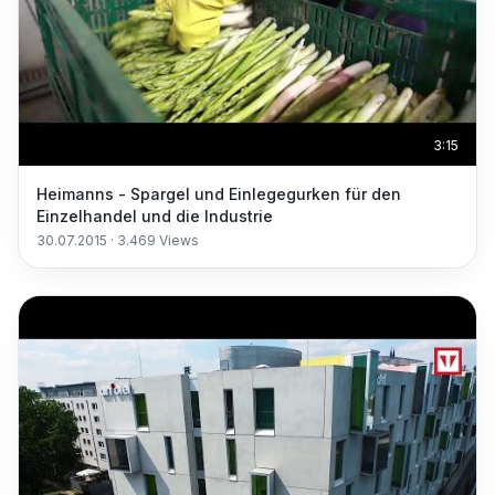
3:15
Heimanns - Spargel und Einlegegurken für den
Einzelhandel und die Industrie
30.07.2015
·
3.469
Views