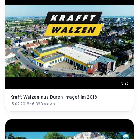
3:22
Krafft Walzen aus Düren Imagefilm 2018
15.02.2018
·
6.363
Views