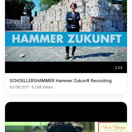
2:23
SCHOELLERSHAMMER Hammer Zukunft Recruiting
03.08.2017
·
5.248
Views