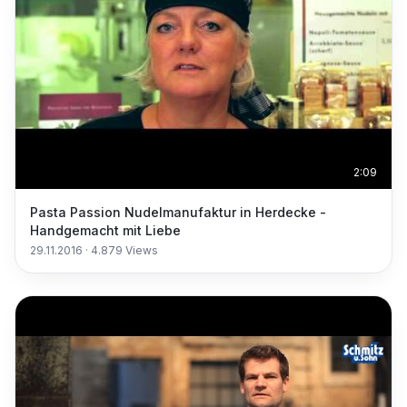
2:09
Pasta Passion Nudelmanufaktur in Herdecke -
Handgemacht mit Liebe
29.11.2016
·
4.879
Views