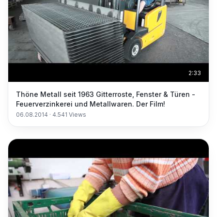
2:33
Thöne Metall seit 1963 Gitterroste, Fenster & Türen -
Feuerverzinkerei und Metallwaren. Der Film!
06.08.2014
·
4.541
Views