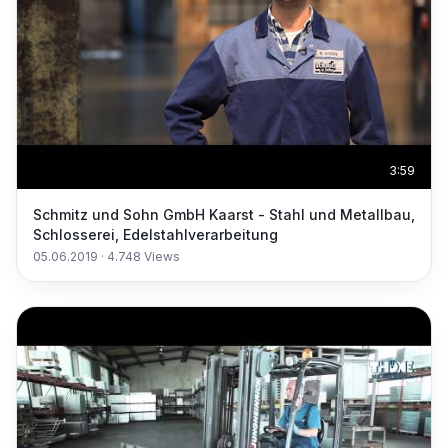
3:59
Schmitz und Sohn GmbH Kaarst - Stahl und Metallbau,
Schlosserei, Edelstahlverarbeitung
05.06.2019
·
4.748
Views