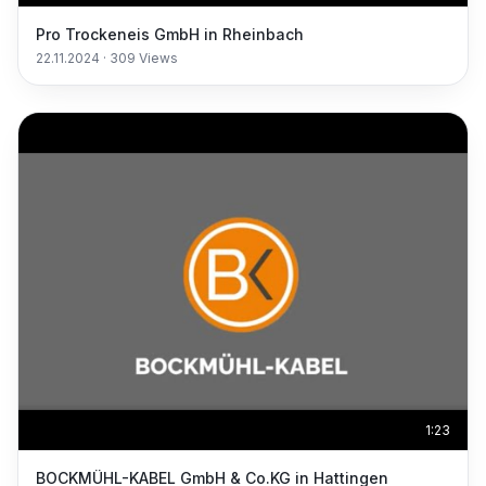
Pro Trockeneis GmbH in Rheinbach
22.11.2024
·
309
Views
1:23
BOCKMÜHL-KABEL GmbH & Co.KG in Hattingen