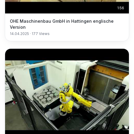
1:56
OHE Maschinenbau GmbH in Hattingen englische
Version
14.04.2025
·
177
Views