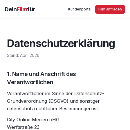
Dein
Film
für
Kundenportal
Film anfragen
Datenschutzerklärung
Stand: April 2026
1. Name und Anschrift des
Verantwortlichen
Verantwortlicher im Sinne der Datenschutz-
Grundverordnung (DSGVO) und sonstiger
datenschutzrechtlicher Bestimmungen ist:
City Online Medien oHG
Werftstraße 23