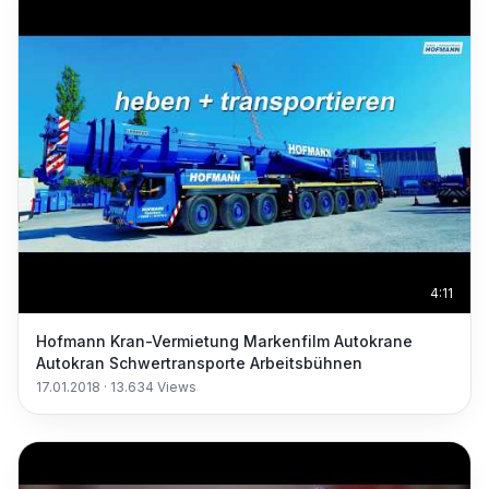
4:11
Hofmann Kran-Vermietung Markenfilm Autokrane
Autokran Schwertransporte Arbeitsbühnen
17.01.2018
·
13.634
Views