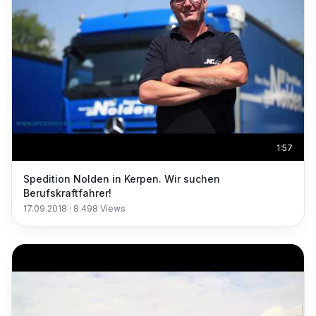
1:57
Spedition Nolden in Kerpen. Wir suchen
Berufskraftfahrer!
17.09.2018
·
8.498
Views