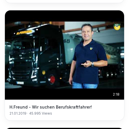
2:18
H.Freund - Wir suchen Berufskraftfahrer!
21.01.2019
·
45.995
Views