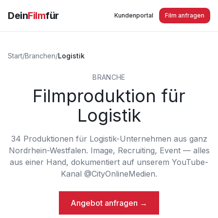
Dein
Film
für
Kundenportal
Film anfragen
Start
/
Branchen
/
Logistik
BRANCHE
Filmproduktion für
Logistik
34
Produktionen
für
Logistik
-Unternehmen aus ganz
Nordrhein-Westfalen. Image, Recruiting, Event — alles
aus einer Hand, dokumentiert auf unserem YouTube-
Kanal @CityOnlineMedien.
Angebot anfragen →