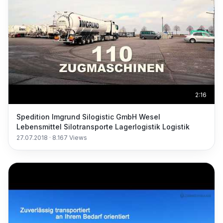
2:16
Spedition Imgrund Silogistic GmbH Wesel
Lebensmittel Silotransporte Lagerlogistik Logistik
27.07.2018
·
8.167
Views