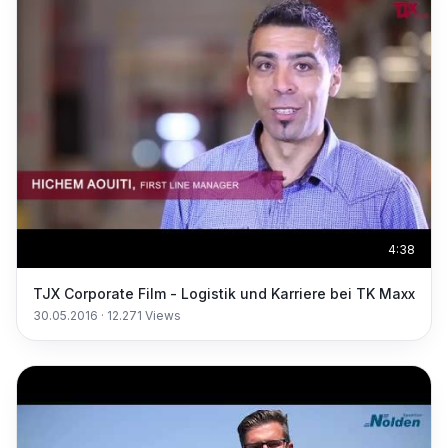
4:38
TJX Corporate Film - Logistik und Karriere bei TK Maxx
30.05.2016
·
12.271
Views