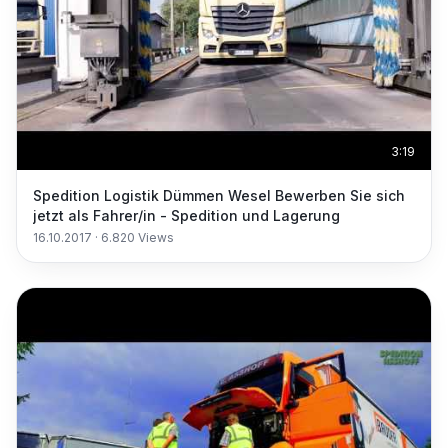
3:19
Spedition Logistik Dümmen Wesel Bewerben Sie sich
jetzt als Fahrer/in - Spedition und Lagerung
16.10.2017
·
6.820
Views