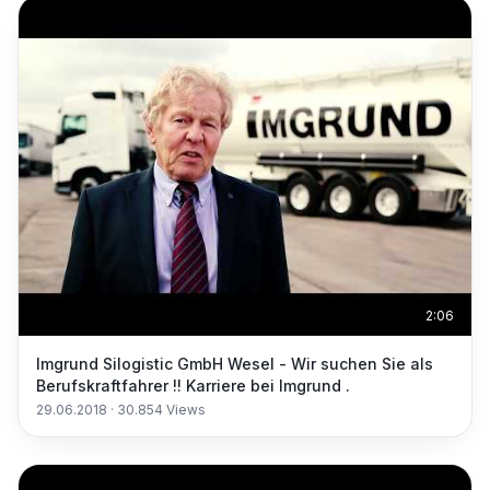
2:06
Imgrund Silogistic GmbH Wesel - Wir suchen Sie als
Berufskraftfahrer !! Karriere bei Imgrund .
29.06.2018
·
30.854
Views