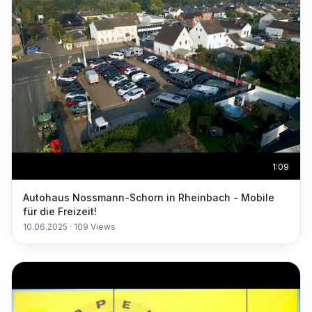
1:09
Autohaus Nossmann-Schorn in Rheinbach - Mobile
für die Freizeit!
10.06.2025
·
109
Views