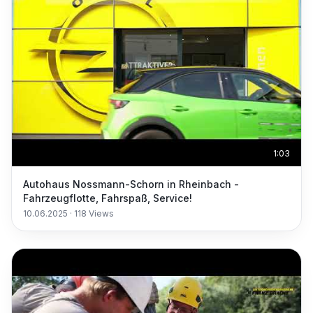
1:03
Autohaus Nossmann-Schorn in Rheinbach -
Fahrzeugflotte, Fahrspaß, Service!
10.06.2025
·
118
Views