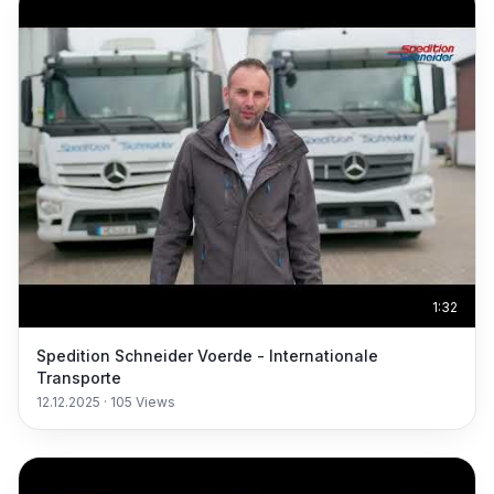
1:32
Spedition Schneider Voerde - Internationale
Transporte
12.12.2025
·
105
Views