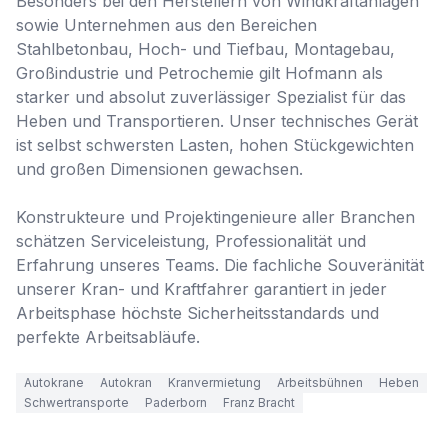
Besonders bei den Herstellern von Windkraftanlagen 
sowie Unternehmen aus den Bereichen 
Stahlbetonbau, Hoch- und Tiefbau, Montagebau, 
Großindustrie und Petrochemie gilt Hofmann als 
starker und absolut zuverlässiger Spezialist für das 
Heben und Transportieren. Unser technisches Gerät 
ist selbst schwersten Lasten, hohen Stückgewichten 
und großen Dimensionen gewachsen.

Konstrukteure und Projektingenieure aller Branchen 
schätzen Serviceleistung, Professionalität und 
Erfahrung unseres Teams. Die fachliche Souveränität 
unserer Kran- und Kraftfahrer garantiert in jeder 
Arbeitsphase höchste Sicherheitsstandards und 
perfekte Arbeitsabläufe.
Autokrane
Autokran
Kranvermietung
Arbeitsbühnen
Heben
Schwertransporte
Paderborn
Franz Bracht