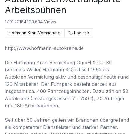
Arbeitsbühnen
17.01.2018
4:11
13.634
Views
Hofmann Kran-Vermietung
🏷️
Logistik
http://www.hofmann-autokrane.de

Die Hofmann Kran-Vermietung GmbH & Co. KG 
(vormals Walter Hofmann KG) ist seit 1962 als 
Autokran-Vermietung aktiv und beschäftigt heute rund 
120 Mitarbeiter. Der Fuhrpark besteht derzeit aus 
insgesamt ca. 400 Fahrzeugeinheiten. Dazu zählen 53 
Autokrane (Leistungsklassen 7 - 750 t), 70 Auflieger 
und 185 Arbeitsbühnen.

Seit über 50 Jahren gelten wir Branchen übergreifend 
als kompetenter Dienstleister und starker Partner. 