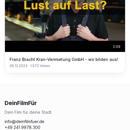
2:09
Franz Bracht Kran-Vermietung GmbH - wir bilden aus!
05.12.2023
·
1.572
Views
DeinFilmFür
Dein Film für deine Stadt.
info@deinfilmfuer.de
+49 241 9978 300