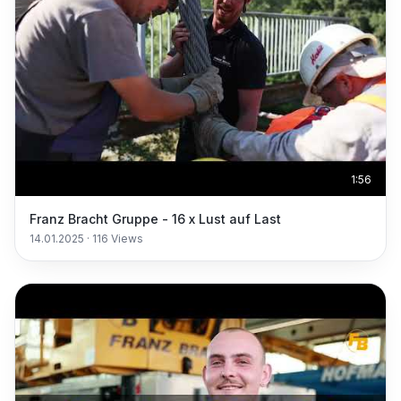
1:56
Franz Bracht Gruppe - 16 x Lust auf Last
14.01.2025
·
116
Views