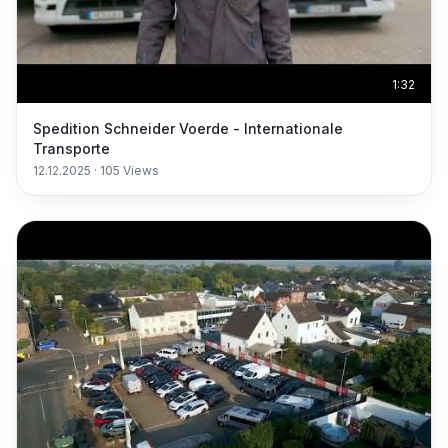
1:32
Spedition Schneider Voerde - Internationale
Transporte
12.12.2025
·
105
Views