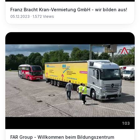
Franz Bracht Kran-Vermietung GmbH - wir bilden aus!
05.12.2023
·
1.572
Views
1:03
FAR Group - Willkommen beim Bildungszentrum