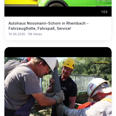
1:03
Autohaus Nossmann-Schorn in Rheinbach -
Fahrzeugflotte, Fahrspaß, Service!
10.06.2025
·
118
Views