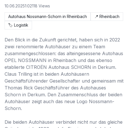
10.06.2025
1:02
118
Views
Autohaus Nossmann-Schorn in Rheinbach
📍
Rheinbach
🏷️
Logistik
Den Blick in die Zukunft gerichtet, haben sich in 2022 
zwei renommierte Autohäuser zu einem Team 
zusammengeschlossen: das alteingesessene Autohaus 
OPEL NOSSMANN in Rheinbach und das ebenso 
etablierte CITROËN Autohaus SCHORN in Derkum. 
Claus Trilling ist in beiden Autohäusern 
Geschäftsführender Gesellschafter und gemeinsam mit 
Thomas Rick Geschäftsführer des Autohauses 
Schorn in Derkum. Den Zusammenschluss der beiden 
Autohäuser zeigt auch das neue Logo Nossmann-
Schorn.

Die beiden Autohäuser verbindet nicht nur das gleiche 