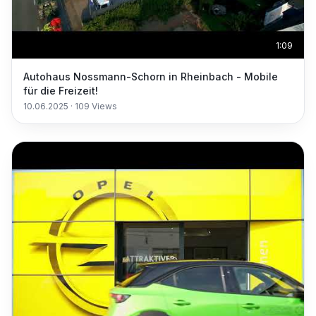
1:09
Autohaus Nossmann-Schorn in Rheinbach - Mobile
für die Freizeit!
10.06.2025
·
109
Views