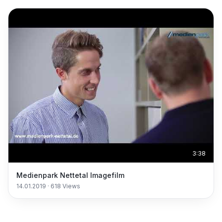
3:38
Medienpark Nettetal Imagefilm
14.01.2019
·
618
Views