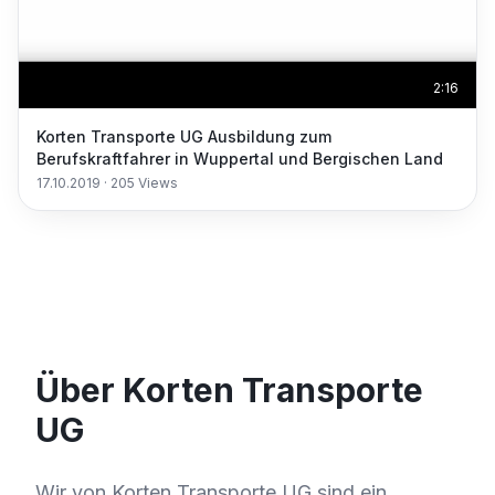
2:16
Korten Transporte UG Ausbildung zum
Berufskraftfahrer in Wuppertal und Bergischen Land
17.10.2019
·
205
Views
Über Korten Transporte
UG
Wir von Korten Transporte UG sind ein