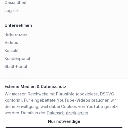
Gesundheit
Logistik
Unternehmen
Referenzen
Videos
Kontakt
Kundenportal
Stadt-Portal
Rechtliches
Externe Medien & Datenschutz
Impressum
Wir messen Reichweite mit
Plausible
(cookieless, DSGVO-
Datenschutz
konform). Für eingebettete
YouTube-Videos
brauchen wir
AGB
deine Einwilligung, weil dabei Cookies von YouTube gesetzt
werden. Details in der
Datenschutzerklärung
.
Nur notwendige