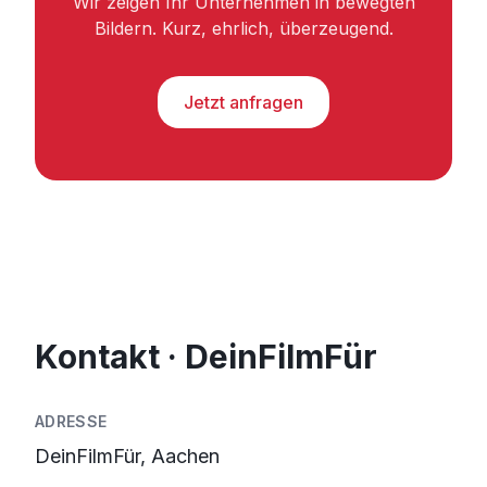
Wir zeigen Ihr Unternehmen in bewegten
Bildern. Kurz, ehrlich, überzeugend.
Jetzt anfragen
Kontakt · DeinFilmFür
ADRESSE
DeinFilmFür, Aachen