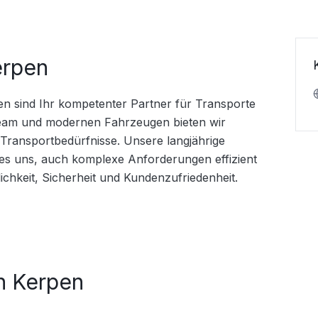
erpen
en sind Ihr kompetenter Partner für Transporte 
Team und modernen Fahrzeugen bieten wir 
ransportbedürfnisse. Unsere langjährige 
es uns, auch komplexe Anforderungen effizient 
lichkeit, Sicherheit und Kundenzufriedenheit.
n Kerpen