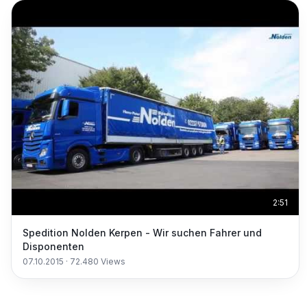
2:51
Spedition Nolden Kerpen - Wir suchen Fahrer und
Disponenten
07.10.2015
·
72.480
Views