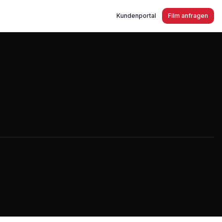
Kundenportal
Film anfragen
n Fahrer und Disponenten