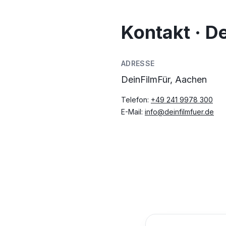
Kontakt · D
ADRESSE
DeinFilmFür, Aachen
Telefon:
+49 241 9978 300
E-Mail:
info@deinfilmfuer.de