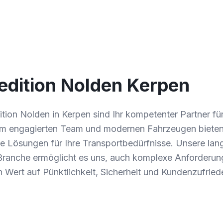
edition Nolden Kerpen
tion Nolden in Kerpen sind Ihr kompetenter Partner fü
nem engagierten Team und modernen Fahrzeugen bieten
 Lösungen für Ihre Transportbedürfnisse. Unsere lang
 Branche ermöglicht es uns, auch komplexe Anforderung
en Wert auf Pünktlichkeit, Sicherheit und Kundenzufried