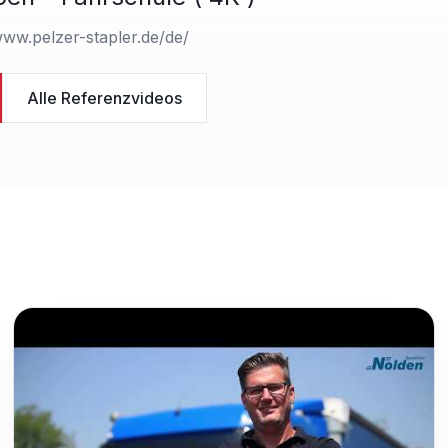
www.pelzer-stapler.de/de/
Alle Referenzvideos