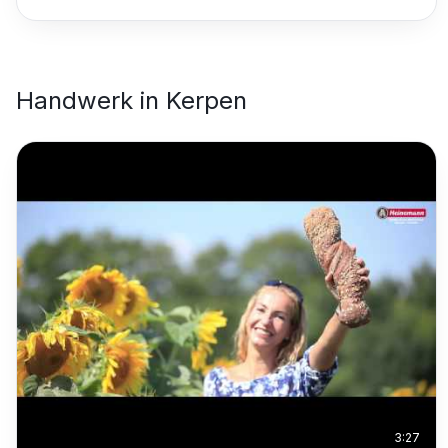
Handwerk
in
Kerpen
3:27