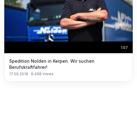
1:57
Spedition Nolden in Kerpen. Wir suchen
Berufskraftfahrer!
17.09.2018
·
8.498
Views