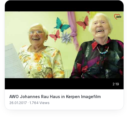
2:19
AWO Johannes Rau Haus in Kerpen Imagefilm
26.01.2017
·
1.764
Views