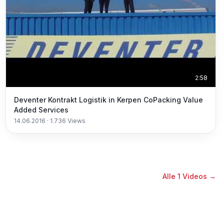
2:58
Deventer Kontrakt Logistik in Kerpen CoPacking Value
Added Services
14.06.2016
·
1.736
Views
Alle
1
Videos →