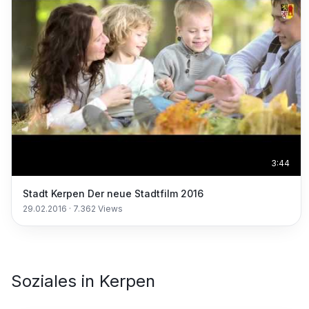
3:44
Stadt Kerpen Der neue Stadtfilm 2016
29.02.2016
·
7.362
Views
Soziales
in
Kerpen