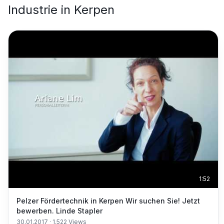
Industrie
in
Kerpen
1:52
Pelzer Fördertechnik in Kerpen Wir suchen Sie! Jetzt
bewerben. Linde Stapler
30.01.2017
·
1.522
Views