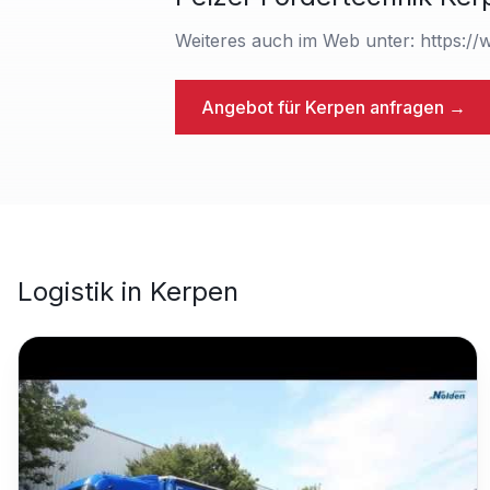
Weiteres auch im Web unter: https://
Angebot für
Kerpen
anfragen →
Logistik
in
Kerpen