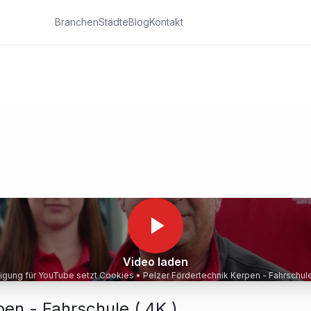
Branchen
Städte
Blog
Kontakt
Video laden
lligung für YouTube setzt Cookies •
Pelzer Fördertechnik Kerpen - Fahrschule
pen - Fahrschule ( 4K )