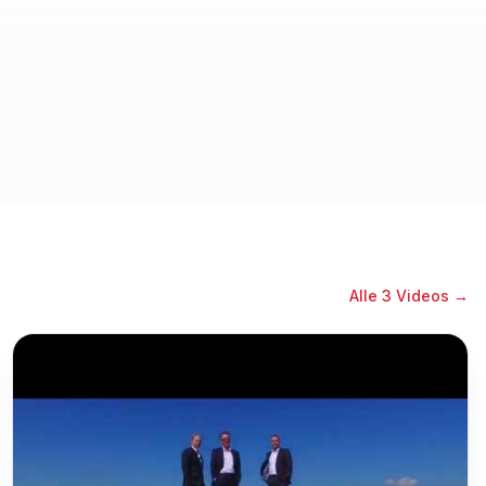
Alle
3
Videos →