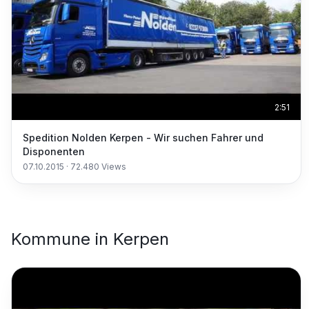
2:51
Spedition Nolden Kerpen - Wir suchen Fahrer und
Disponenten
07.10.2015
·
72.480
Views
Kommune
in
Kerpen