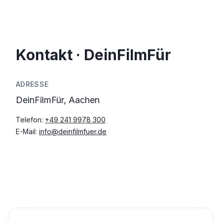
Kontakt · DeinFilmFür
ADRESSE
DeinFilmFür, Aachen
Telefon:
+49 241 9978 300
E-Mail:
info@deinfilmfuer.de