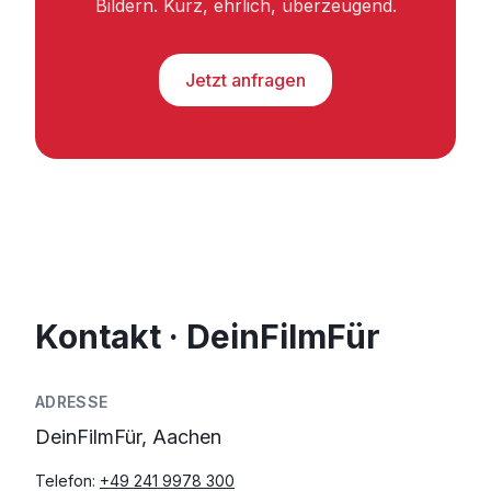
Bildern. Kurz, ehrlich, überzeugend.
Jetzt anfragen
Kontakt · DeinFilmFür
ADRESSE
DeinFilmFür, Aachen
Telefon:
+49 241 9978 300