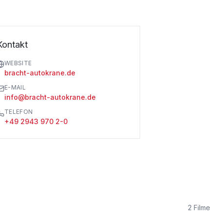
Kontakt
WEBSITE
bracht-autokrane.de
E-MAIL
info@bracht-autokrane.de
TELEFON
+49 2943 970 2-0
2
Filme