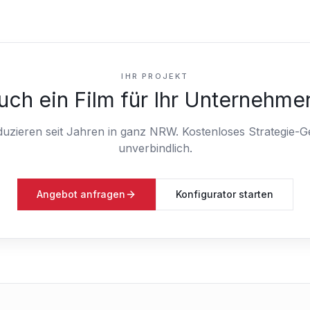
IHR PROJEKT
uch ein Film für Ihr Unternehme
duzieren seit Jahren in ganz NRW.
Kostenloses Strategie-G
unverbindlich.
Angebot anfragen
Konfigurator starten