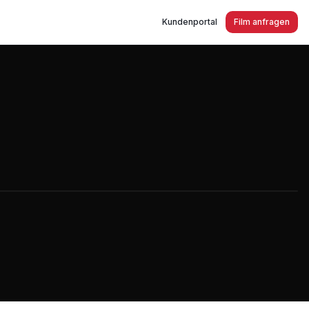
Kundenportal
Film anfragen
ast