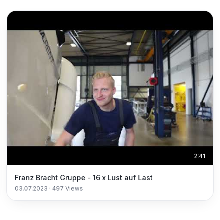
2:41
Franz Bracht Gruppe - 16 x Lust auf Last
03.07.2023
·
497
Views