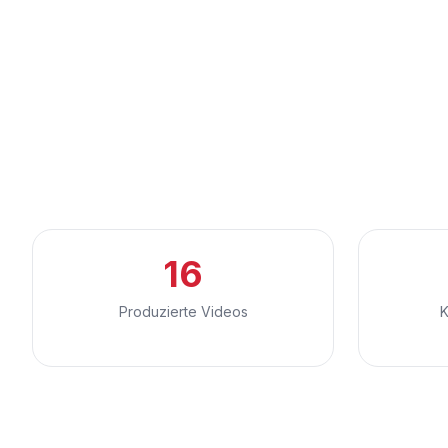
16
Produzierte Videos
K