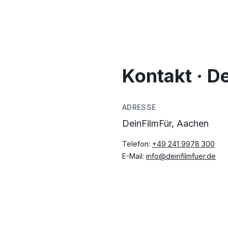
Kontakt · D
ADRESSE
DeinFilmFür, Aachen
Telefon:
+49 241 9978 300
E-Mail:
info@deinfilmfuer.de