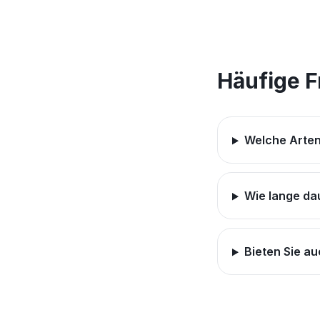
Häufige 
Welche Arten
Wie lange da
Bieten Sie a