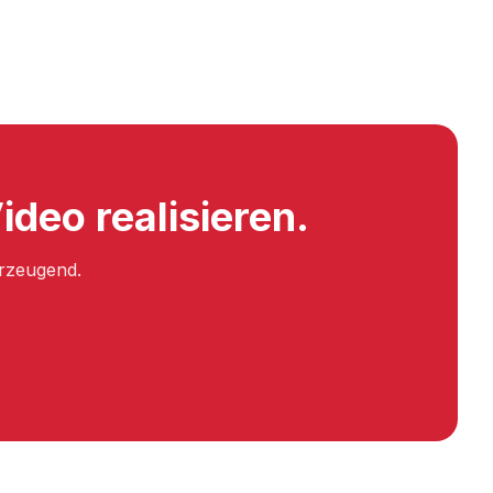
deo realisieren.
erzeugend.