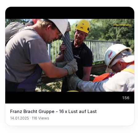
1:56
Franz Bracht Gruppe - 16 x Lust auf Last
14.01.2025
·
116
Views