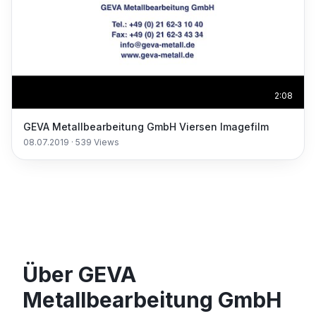
2:08
GEVA Metallbearbeitung GmbH Viersen Imagefilm
08.07.2019
·
539
Views
Über GEVA
Metallbearbeitung GmbH