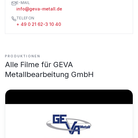
E-MAIL
info@geva-metall.de
TELEFON
+ 49 0 21 62-3 10 40
PRODUKTIONEN
Alle Filme für
GEVA
Metallbearbeitung GmbH