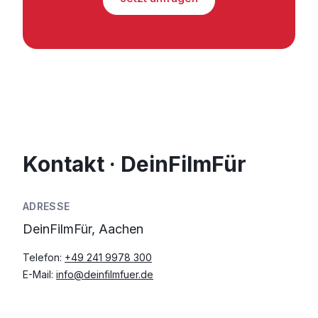
Kontakt · DeinFilmFür
ADRESSE
DeinFilmFür, Aachen
Telefon:
+49 241 9978 300
E-Mail:
info@deinfilmfuer.de