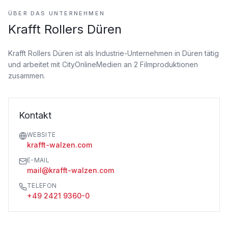
ÜBER DAS UNTERNEHMEN
Krafft Rollers Düren
Krafft Rollers Düren ist als Industrie-Unternehmen
in Düren tätig
und arbeitet mit CityOnlineMedien an 2 Filmproduktionen
zusammen.
Kontakt
WEBSITE
krafft-walzen.com
E-MAIL
mail@krafft-walzen.com
TELEFON
+49 2421 9360-0