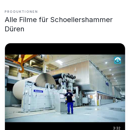
PRODUKTIONEN
Alle Filme für
Schoellershammer
Düren
3:32