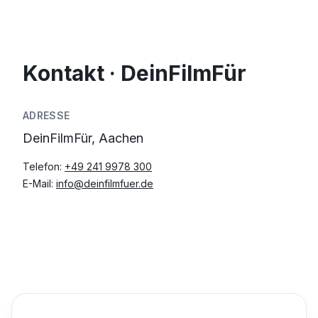
Kontakt · DeinFilmFür
ADRESSE
DeinFilmFür, Aachen
Telefon:
+49 241 9978 300
E-Mail:
info@deinfilmfuer.de