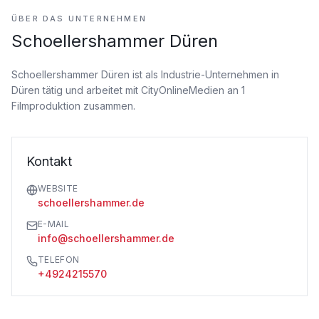
ÜBER DAS UNTERNEHMEN
Schoellershammer Düren
Schoellershammer Düren ist als Industrie-Unternehmen
in
Düren tätig
und arbeitet mit CityOnlineMedien an 1
Filmproduktion zusammen.
Kontakt
WEBSITE
schoellershammer.de
E-MAIL
info@schoellershammer.de
TELEFON
+4924215570