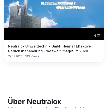
6:17
Neutralox Umwelttechnik GmbH Hennef Effektive
Geruchsbehandlung – weltweit Imagefilm 2020
15.01.2020
·
313
Views
Über Neutralox