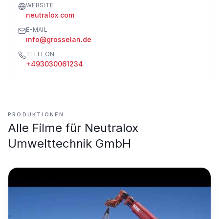
WEBSITE
neutralox.com
E-MAIL
info@grosselan.de
TELEFON
+493030061234
PRODUKTIONEN
Alle Filme für
Neutralox
Umwelttechnik GmbH