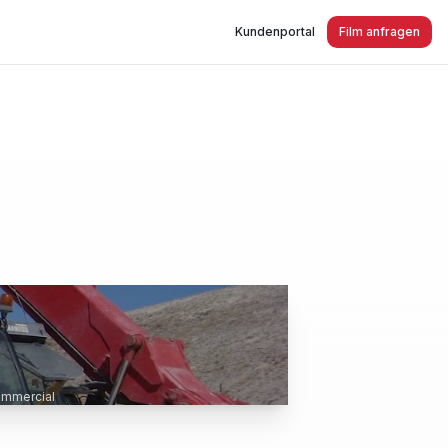
Kundenportal
Film anfragen
ommercial