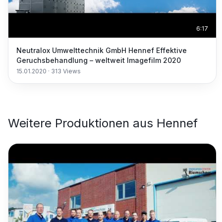
6:17
Neutralox Umwelttechnik GmbH Hennef Effektive
Geruchsbehandlung – weltweit Imagefilm 2020
15.01.2020
·
313
Views
Weitere Produktionen aus
Hennef