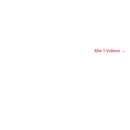
Alle
1
Videos →