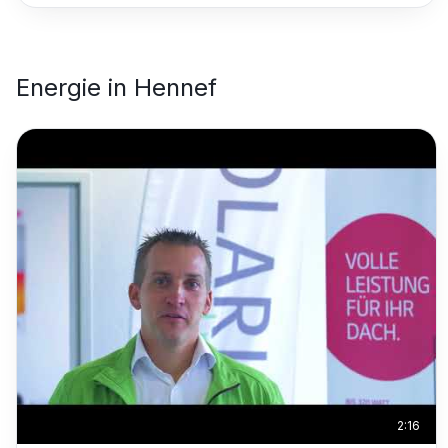
Energie
in
Hennef
2:16