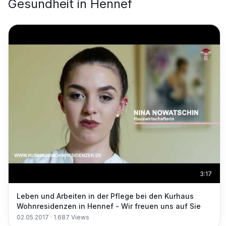
Gesundheit
in
Hennef
3:17
Leben und Arbeiten in der Pflege bei den Kurhaus
Wohnresidenzen in Hennef - Wir freuen uns auf Sie
02.05.2017
·
1.687
Views