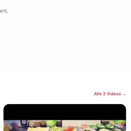
ent.
Alle
3
Videos →