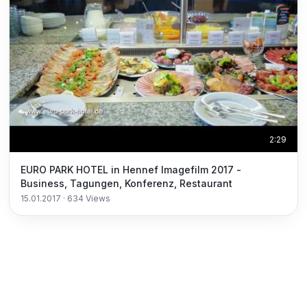
2:29
EURO PARK HOTEL in Hennef Imagefilm 2017 -
Business, Tagungen, Konferenz, Restaurant
15.01.2017
·
634
Views