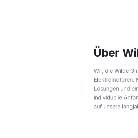
Über W
Wir, die Wilde Gm
Elektromotoren. 
Lösungen und ein
individuelle Anfo
auf unsere langjä