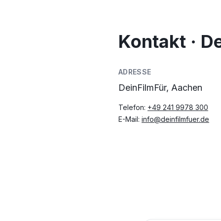
Kontakt · D
ADRESSE
DeinFilmFür, Aachen
Telefon:
+49 241 9978 300
E-Mail:
info@deinfilmfuer.de