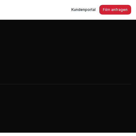
Kundenportal
Film anfragen
ratur und Vertrieb von Elektromotoren