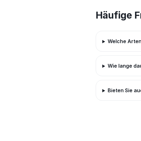
Häufige 
Welche Arten
Wie lange da
Bieten Sie a