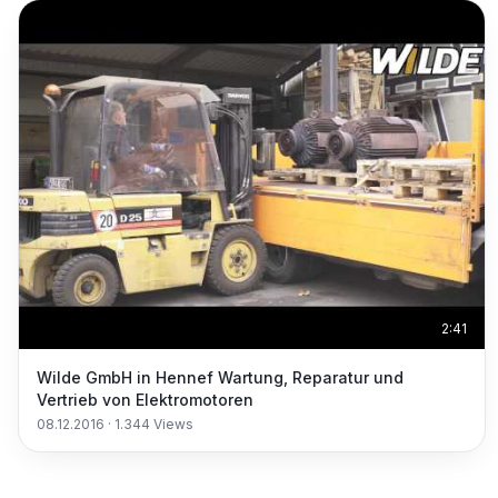
2:41
Wilde GmbH in Hennef Wartung, Reparatur und
Vertrieb von Elektromotoren
08.12.2016
·
1.344
Views