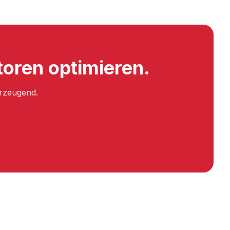
oren optimieren.
erzeugend.