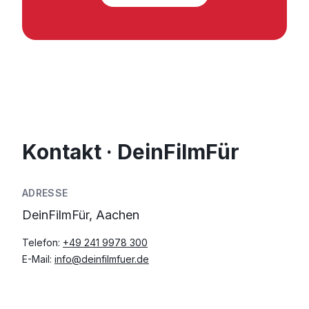
Kontakt · DeinFilmFür
ADRESSE
DeinFilmFür, Aachen
Telefon:
+49 241 9978 300
E-Mail:
info@deinfilmfuer.de