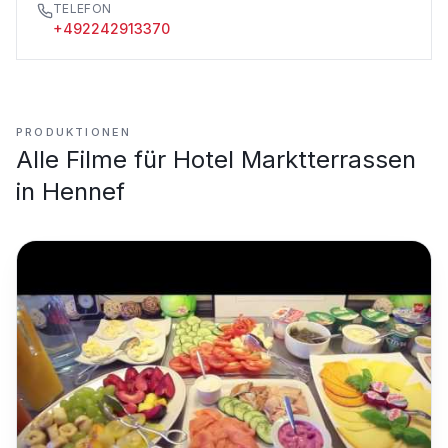
TELEFON
+492242913370
PRODUKTIONEN
Alle Filme für
Hotel Marktterrassen
in Hennef