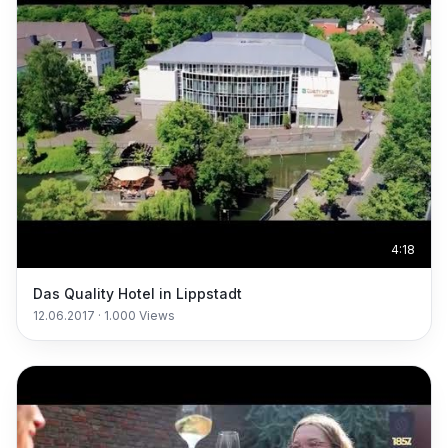
4:18
Das Quality Hotel in Lippstadt
12.06.2017
·
1.000
Views