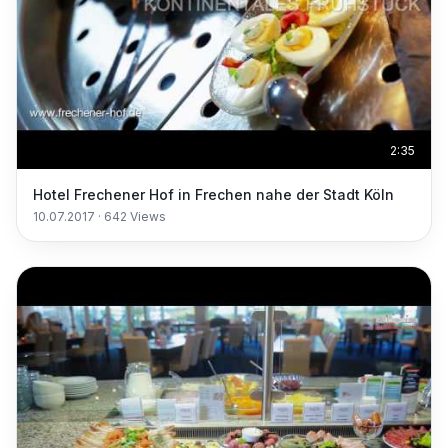
2:35
Hotel Frechener Hof in Frechen nahe der Stadt Köln
10.07.2017
·
642
Views