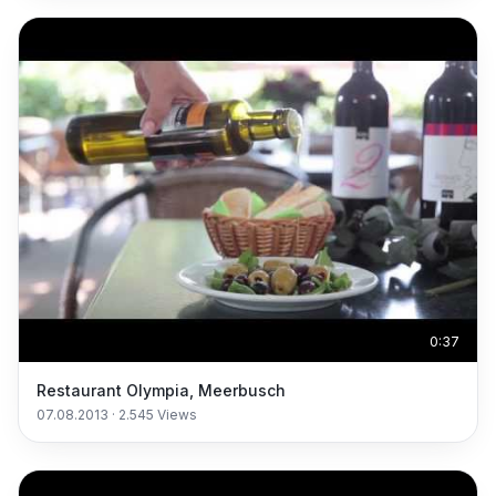
0:37
Restaurant Olympia, Meerbusch
07.08.2013
·
2.545
Views