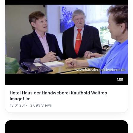
1:55
Hotel Haus der Handweberei Kaufhold Waltrop
Imagefilm
13.01.2017
·
2.093
Views