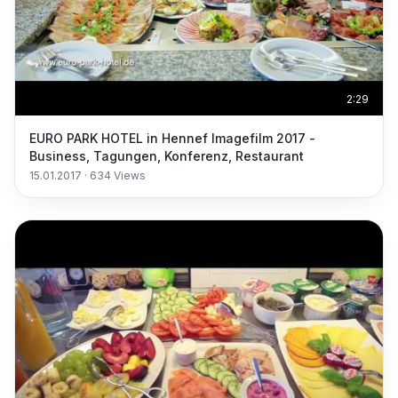
2:29
EURO PARK HOTEL in Hennef Imagefilm 2017 -
Business, Tagungen, Konferenz, Restaurant
15.01.2017
·
634
Views