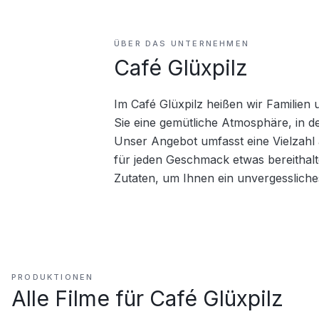
ÜBER DAS UNTERNEHMEN
Café Glüxpilz
Im Café Glüxpilz heißen wir Familien 
Sie eine gemütliche Atmosphäre, in d
Unser Angebot umfasst eine Vielzahl
für jeden Geschmack etwas bereithalte
Zutaten, um Ihnen ein unvergessliche
PRODUKTIONEN
Alle Filme für
Café Glüxpilz