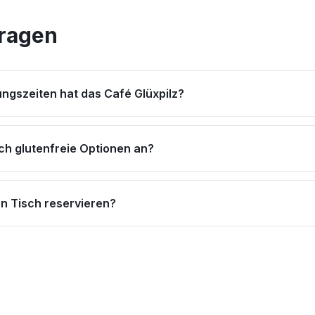
Fragen
ngszeiten hat das Café Glüxpilz?
ch glutenfreie Optionen an?
en Tisch reservieren?