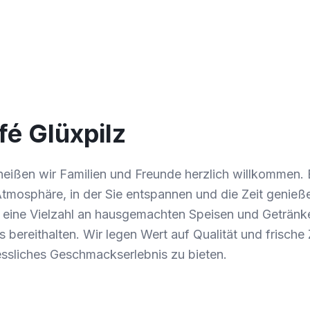
fé Glüxpilz
heißen wir Familien und Freunde herzlich willkommen. 
Atmosphäre, in der Sie entspannen und die Zeit genie
eine Vielzahl an hausgemachten Speisen und Getränken
bereithalten. Wir legen Wert auf Qualität und frische
essliches Geschmackserlebnis zu bieten.