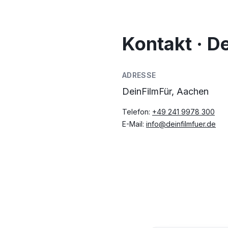
Kontakt · D
ADRESSE
DeinFilmFür, Aachen
Telefon:
+49 241 9978 300
E-Mail:
info@deinfilmfuer.de