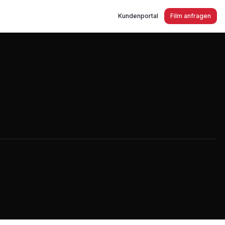
Kundenportal
Film anfragen
ür die ganze Familie