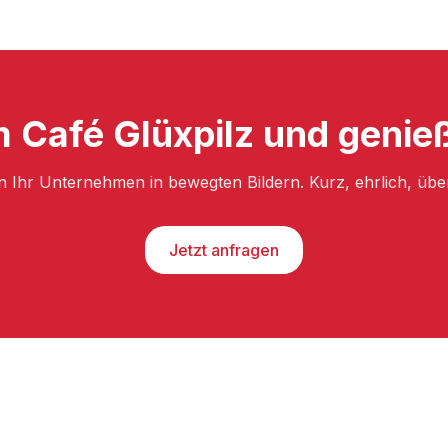
 Café Glüxpilz und genieß
n Ihr Unternehmen in bewegten Bildern. Kurz, ehrlich, üb
Jetzt anfragen