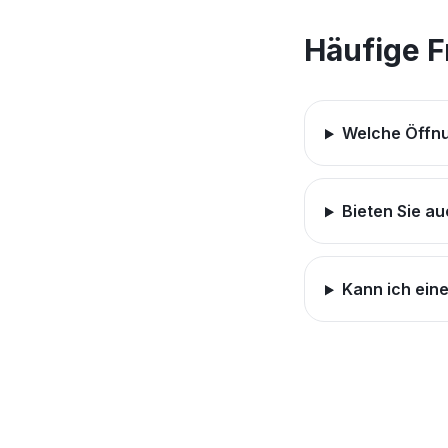
Häufige 
Welche Öffnu
Bieten Sie au
Kann ich ein