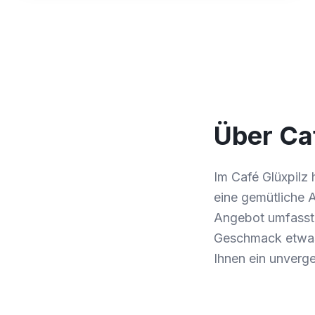
Über Ca
Im Café Glüxpilz 
eine gemütliche 
Angebot umfasst 
Geschmack etwas 
Ihnen ein unverg