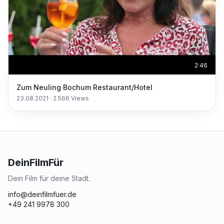
2:46
Zum Neuling Bochum Restaurant/Hotel
23.08.2021
·
2.566
Views
DeinFilmFür
Dein Film für deine Stadt.
info@deinfilmfuer.de
+49 241 9978 300