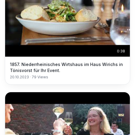
0:38
1857. Niederrheinisches Wirtshaus im Haus Wirichs in
Tönisvorst für Ihr Event.
20.10.2023
·
79
Views