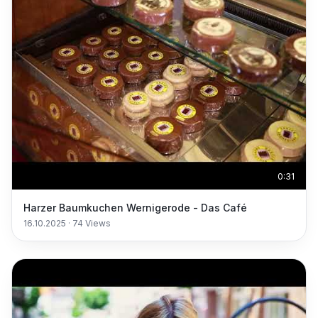
0:31
Harzer Baumkuchen Wernigerode - Das Café
16.10.2025
·
74
Views