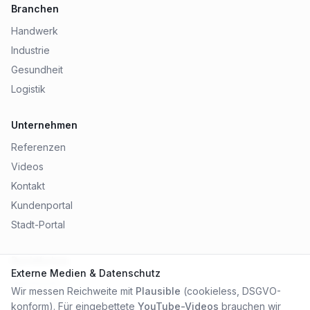
Branchen
Handwerk
Industrie
Gesundheit
Logistik
Unternehmen
Referenzen
Videos
Kontakt
Kundenportal
Stadt-Portal
Rechtliches
Externe Medien & Datenschutz
Impressum
Wir messen Reichweite mit
Plausible
(cookieless, DSGVO-
Datenschutz
konform). Für eingebettete
YouTube-Videos
brauchen wir