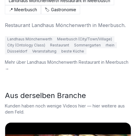
Landhaus Mönchenwerth Restaurant in Meerbusch
📍
Meerbusch
🏷️
Gastronomie
Restaurant Landhaus Mönchenwerth in Meerbusch.
Landhaus Mönchenwerth
Meerbusch (City/Town/Village)
City (Ontology Class)
Restaurant
Sommergarten
rhein
Düsseldorf
Veranstaltung
beste Küche
Mehr über
Landhaus Mönchenwerth Restaurant in Meerbusch
→
Aus derselben Branche
Kunden haben noch wenige Videos hier — hier weitere aus
dem Feld.