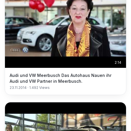
2:14
Audi und VW Meerbusch Das Autohaus Nauen ihr
Audi und VW Partner in Meerbusch.
23.11.2014
·
1.492
Views