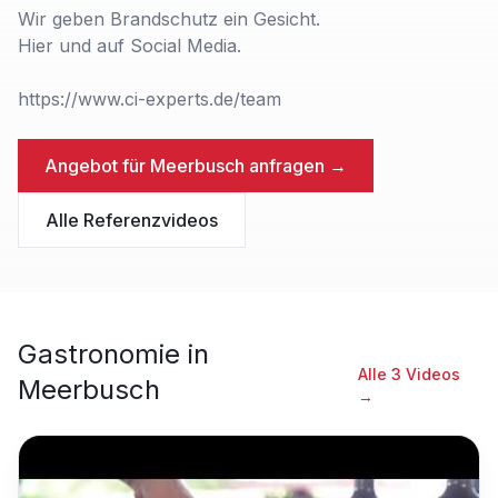
Wir geben Brandschutz ein Gesicht.
Hier und auf Social Media.​
https://www.ci-experts.de/team
Angebot für
Meerbusch
anfragen →
Alle Referenzvideos
Gastronomie
in
Alle
3
Videos
Meerbusch
→