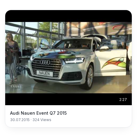
2:27
Audi Nauen Event Q7 2015
30.07.2015
·
324
Views