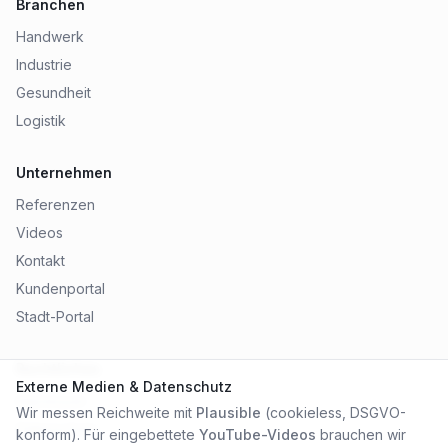
Branchen
Handwerk
Industrie
Gesundheit
Logistik
Unternehmen
Referenzen
Videos
Kontakt
Kundenportal
Stadt-Portal
Rechtliches
Externe Medien & Datenschutz
Impressum
Wir messen Reichweite mit
Plausible
(cookieless, DSGVO-
Datenschutz
konform). Für eingebettete
YouTube-Videos
brauchen wir