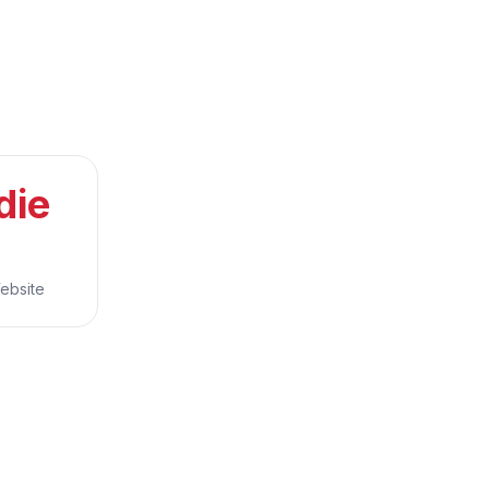
die
ebsite