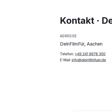
Kontakt · D
ADRESSE
DeinFilmFür, Aachen
Telefon:
+49 241 9978 300
E-Mail:
info@deinfilmfuer.de