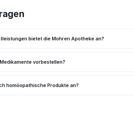
Fragen
tleistungen bietet die Mohren Apotheke an?
 Medikamente vorbestellen?
uch homöopathische Produkte an?