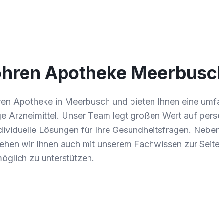
hren Apotheke Meerbusc
ren Apotheke in Meerbusch und bieten Ihnen eine um
e Arzneimittel. Unser Team legt großen Wert auf pers
ividuelle Lösungen für Ihre Gesundheitsfragen. Neben
tehen wir Ihnen auch mit unserem Fachwissen zur Seite
öglich zu unterstützen.