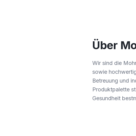
Über Mo
Wir sind die Moh
sowie hochwertig
Betreuung und ind
Produktpalette s
Gesundheit bestm