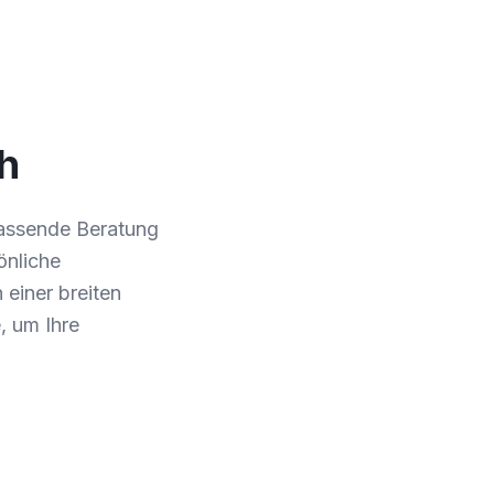
h
fassende Beratung
önliche
 einer breiten
, um Ihre