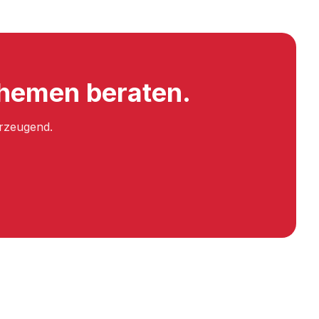
themen beraten.
erzeugend.