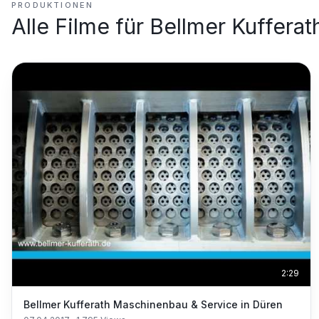
PRODUKTIONEN
Alle Filme für
Bellmer Kufferat
2:29
Bellmer Kufferath Maschinenbau & Service in Düren