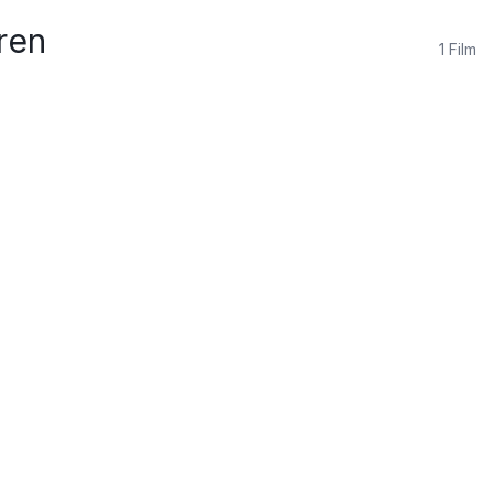
ren
1
Film