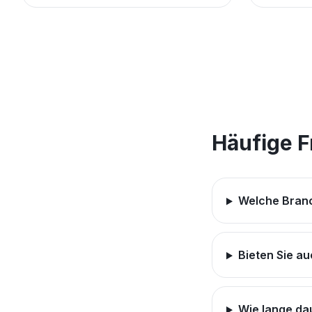
Häufige 
Welche Branc
Bieten Sie a
Wie lange da