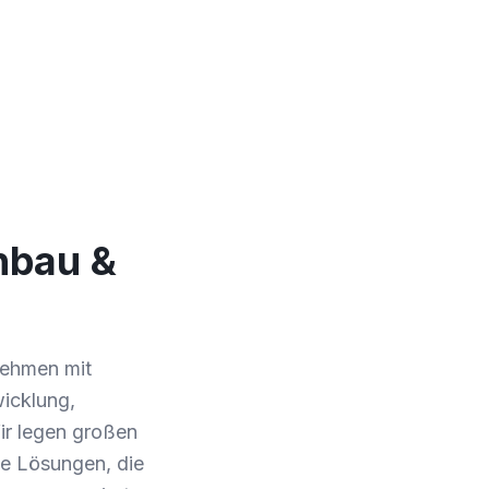
nbau &
nehmen mit
wicklung,
ir legen großen
te Lösungen, die