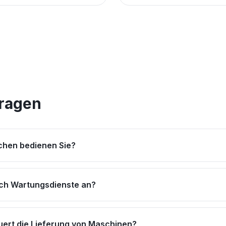
Fragen
hen bedienen Sie?
uch Wartungsdienste an?
uert die Lieferung von Maschinen?