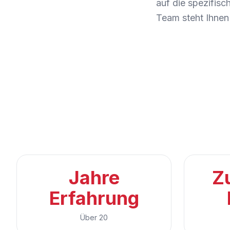
auf die spezifis
Team steht Ihnen 
Jahre
Z
Erfahrung
Über 20