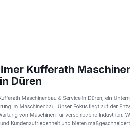
llmer Kufferath Maschine
in Düren
 Kufferath Maschinenbau & Service in Düren, ein Unter
ahrung im Maschinenbau. Unser Fokus liegt auf der Ent
Wartung von Maschinen für verschiedene Industrien. W
t und Kundenzufriedenheit und bieten maßgeschneider