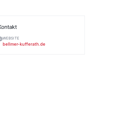
Kontakt
WEBSITE
bellmer-kufferath.de