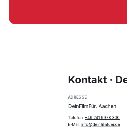
Kontakt · D
ADRESSE
DeinFilmFür, Aachen
Telefon:
+49 241 9978 300
E-Mail:
info@deinfilmfuer.de