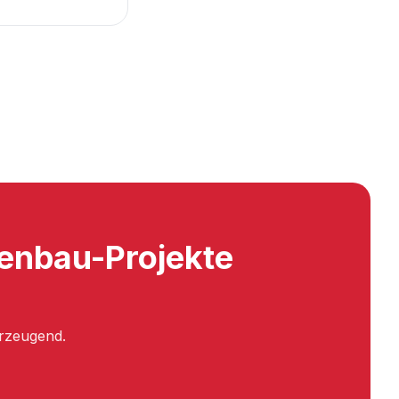
enbau-Projekte
erzeugend.