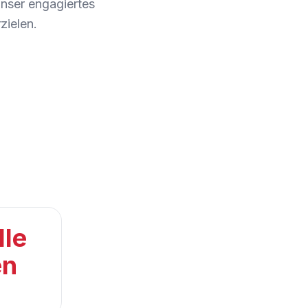
nser engagiertes
zielen.
lle
en