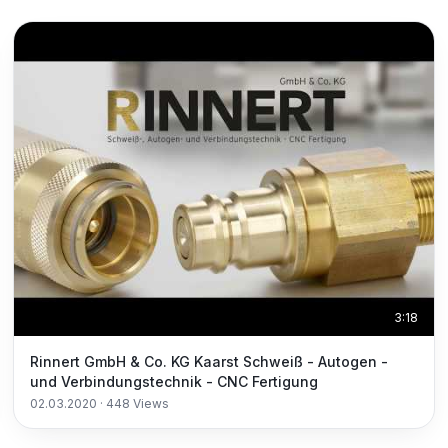
3:18
Rinnert GmbH & Co. KG Kaarst Schweiß - Autogen -
und Verbindungstechnik - CNC Fertigung
02.03.2020
·
448
Views