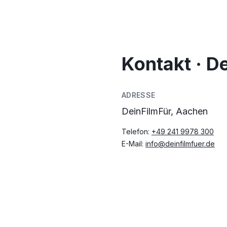
Kontakt · D
ADRESSE
DeinFilmFür, Aachen
Telefon:
+49 241 9978 300
E-Mail:
info@deinfilmfuer.de