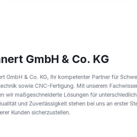
nnert GmbH & Co. KG
nert GmbH & Co. KG, Ihr kompetenter Partner für Schw
technik sowie CNC-Fertigung. Mit unserem Fachwisse
en wir maßgeschneiderte Lösungen für unterschiedlich
alität und Zuverlässigkeit stehen bei uns an erster Ste
erer Kunden sicherzustellen.