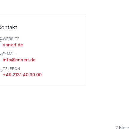
Kontakt
WEBSITE
rinnert.de
E-MAIL
info@rinnert.de
TELEFON
+49 2131 40 30 00
2
Filme