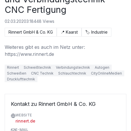
CNC Fertigung
02.03.2020
3:18
448
Views
Rinnert GmbH & Co. KG
📍
Kaarst
🏷️
Industrie
Weiteres gibt es auch im Netz unter: 
https://www.rinnert.de
Rinnert
Schweißtechnik
Verbindungstechnik
Autogen
Schweißen
CNC Technik
Schlauchtechnik
CityOnlineMedien
Drucklufttechnik
Kontakt zu Rinnert GmbH & Co. KG
WEBSITE
rinnert.de
E-MAIL