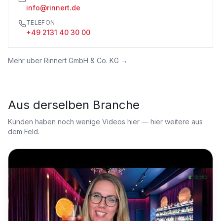
info@rinnert.de
TELEFON
+49 2131 40 30 00
Mehr über
Rinnert GmbH & Co. KG
→
Aus derselben Branche
Kunden haben noch wenige Videos hier — hier weitere aus
dem Feld.