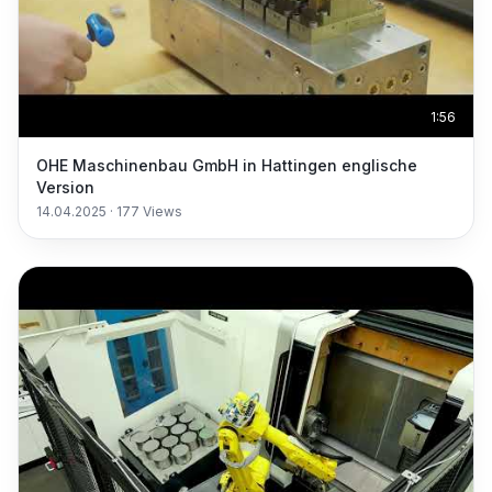
1:56
OHE Maschinenbau GmbH in Hattingen englische
Version
14.04.2025
·
177
Views