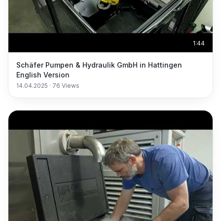
1:44
Schäfer Pumpen & Hydraulik GmbH in Hattingen
English Version
14.04.2025
·
76
Views