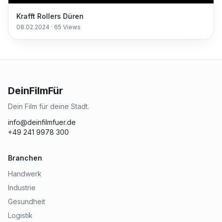
Krafft Rollers Düren
08.02.2024
·
65
Views
DeinFilmFür
Dein Film für deine Stadt.
info@deinfilmfuer.de
+49 241 9978 300
Branchen
Handwerk
Industrie
Gesundheit
Logistik