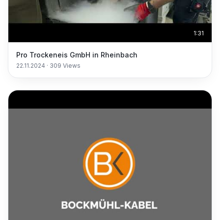
1:31
Pro Trockeneis GmbH in Rheinbach
22.11.2024
·
309
Views