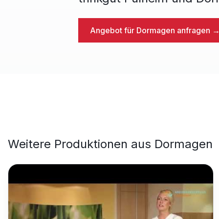
Angebot für
Dormagen
anfragen 
Weitere Produktionen aus
Dormagen