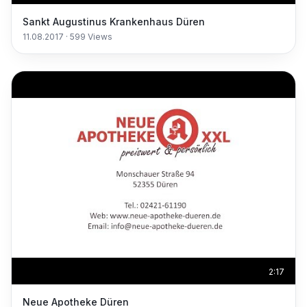
Sankt Augustinus Krankenhaus Düren
11.08.2017
·
599
Views
2:17
Neue Apotheke Düren