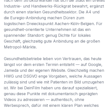
nach dem Strukturwandel hat sich die Stadt ein breites
Industrie- und Handwerks-Rückgrat bewahrt, ergänzt
durch einen starken Gesundheitssektor. Die A4 und
die Euregio-Anbindung machen Düren zum
logistischen Dreieckspunkt Aachen-Köln-Belgien. Für
gesundheit-orientierte Unternehmen ist das ein
spannender Standort: genug Dichte für lokales
Geschäft, gleichzeitig gute Anbindung an die großen
Metropol-Märkte.
Gesundheitsbetriebe leben von Vertrauen, das heute
längst vor dem ersten Termin entsteht — auf Google,
Jameda und der eigenen Website. Gleichzeitig machen
HWG und DSGVO enge Vorgaben, welche Aussagen
zulässig sind und wie mit Patienten im Bild umzugehen
ist. Wir bei DeinFilm haben uns darauf spezialisiert,
genau diese Punkte mit dokumentarisch geprägten
Videos zu adressieren — authentisch, ohne
Werbesprech, dafür mit einem klaren Plan welches