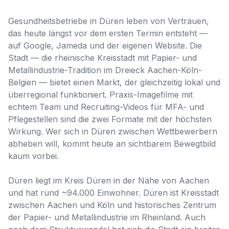
Gesundheitsbetriebe in Düren leben von Vertrauen,
das heute längst vor dem ersten Termin entsteht —
auf Google, Jameda und der eigenen Website. Die
Stadt — die rheinische Kreisstadt mit Papier- und
Metallindustrie-Tradition im Dreieck Aachen-Köln-
Belgien — bietet einen Markt, der gleichzeitig lokal und
überregional funktioniert. Praxis-Imagefilme mit
echtem Team und Recruiting-Videos für MFA- und
Pflegestellen sind die zwei Formate mit der höchsten
Wirkung. Wer sich in Düren zwischen Wettbewerbern
abheben will, kommt heute an sichtbarem Bewegtbild
kaum vorbei.
Düren liegt im Kreis Düren in der Nähe von Aachen
und hat rund ~94.000 Einwohner. Düren ist Kreisstadt
zwischen Aachen und Köln und historisches Zentrum
der Papier- und Metallindustrie im Rheinland. Auch