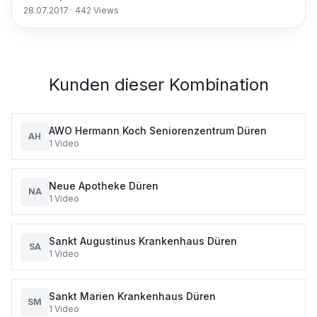
28.07.2017
·
442
Views
Kunden dieser Kombination
AWO Hermann Koch Seniorenzentrum Düren
AH
1
Video
Neue Apotheke Düren
NA
1
Video
Sankt Augustinus Krankenhaus Düren
SA
1
Video
Sankt Marien Krankenhaus Düren
SM
1
Video