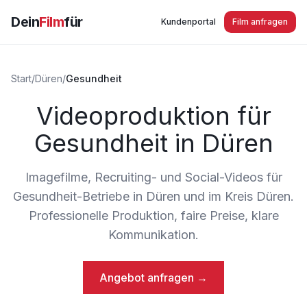
Dein
Film
für
Kundenportal
Film anfragen
Start
/
Düren
/
Gesundheit
Videoproduktion für
Gesundheit in Düren
Imagefilme, Recruiting- und Social-Videos für
Gesundheit-Betriebe in Düren und im Kreis Düren.
Professionelle Produktion, faire Preise, klare
Kommunikation.
Angebot anfragen →