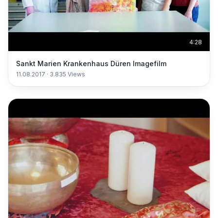
4:28
Sankt Marien Krankenhaus Düren Imagefilm
11.08.2017
·
3.835
Views