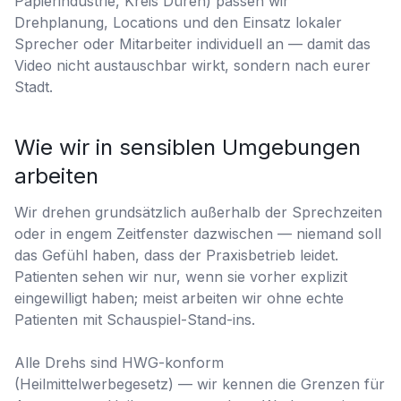
Papierindustrie, Kreis Düren) passen wir
Drehplanung, Locations und den Einsatz lokaler
Sprecher oder Mitarbeiter individuell an — damit das
Video nicht austauschbar wirkt, sondern nach eurer
Stadt.
Wie wir in sensiblen Umgebungen
arbeiten
Wir drehen grundsätzlich außerhalb der Sprechzeiten
oder in engem Zeitfenster dazwischen — niemand soll
das Gefühl haben, dass der Praxisbetrieb leidet.
Patienten sehen wir nur, wenn sie vorher explizit
eingewilligt haben; meist arbeiten wir ohne echte
Patienten mit Schauspiel-Stand-ins.
Alle Drehs sind HWG-konform
(Heilmittelwerbegesetz) — wir kennen die Grenzen für