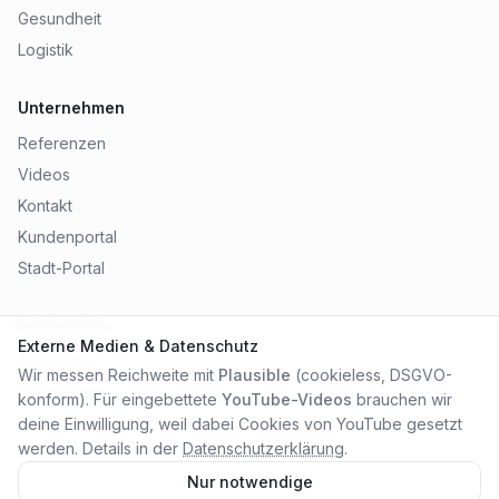
Gesundheit
Logistik
Unternehmen
Referenzen
Videos
Kontakt
Kundenportal
Stadt-Portal
Rechtliches
Externe Medien & Datenschutz
Impressum
Wir messen Reichweite mit
Plausible
(cookieless, DSGVO-
Datenschutz
konform). Für eingebettete
YouTube-Videos
brauchen wir
AGB
deine Einwilligung, weil dabei Cookies von YouTube gesetzt
werden. Details in der
Datenschutzerklärung
.
Nur notwendige