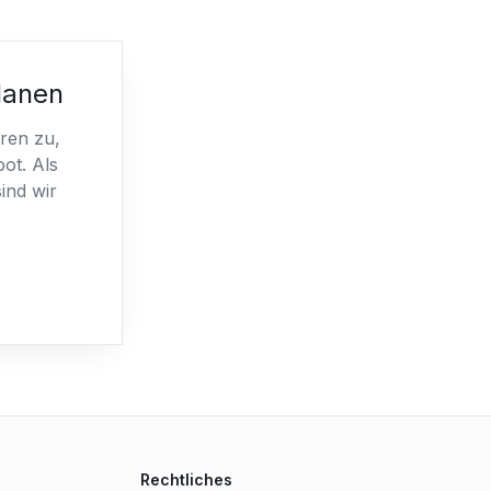
planen
ren zu,
ot. Als
ind wir
Rechtliches