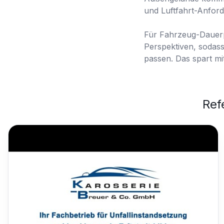
und Luftfahrt-Anfor
Für Fahrzeug-Dauerpr
Perspektiven, sodass
passen. Das spart mit
Ref