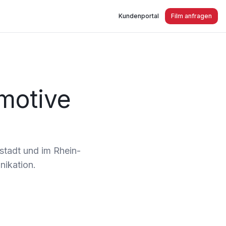
Kundenportal
Film anfragen
motive
tstadt und im Rhein-
nikation.