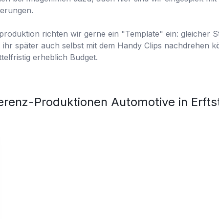
derungen.
oduktion richten wir gerne ein "Template" ein: gleicher Sti
 ihr später auch selbst mit dem Handy Clips nachdrehen kö
telfristig erheblich Budget.
erenz-Produktionen
Automotive
in
Erfts