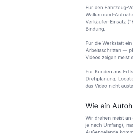
Für den Fahrzeug-Ve
Walkaround-Aufnahme
Verkäufer-Einsatz ("
Bindung.
Für die Werkstatt ei
Arbeitsschritten — p
Videos zeigen meist e
Für Kunden aus Erfts
Drehplanung, Locatio
das Video nicht aust
Wie ein Autoh
Wir drehen meist an 
je nach Umfang), na
Außengelände kommen 