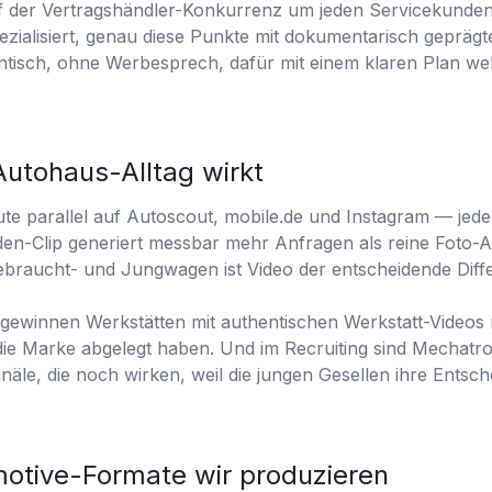
 der Vertragshändler-Konkurrenz um jeden Servicekunden.
zialisiert, genau diese Punkte mit dokumentarisch geprägt
ntisch, ohne Werbesprech, dafür mit einem klaren Plan w
utohaus-Alltag wirkt
ute parallel auf Autoscout, mobile.de und Instagram — jede
en-Clip generiert messbar mehr Anfragen als reine Foto-
braucht- und Jungwagen ist Video der entscheidende Diffe
 gewinnen Werkstätten mit authentischen Werkstatt-Videos
ie Marke abgelegt haben. Und im Recruiting sind Mechatro
näle, die noch wirken, weil die jungen Gesellen ihre Entsc
otive-Formate wir produzieren