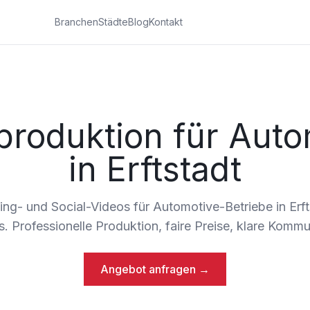
Branchen
Städte
Blog
Kontakt
produktion für Auto
in Erftstadt
ing- und Social-Videos für Automotive-Betriebe in Erf
is. Professionelle Produktion, faire Preise, klare Kommu
Angebot anfragen →