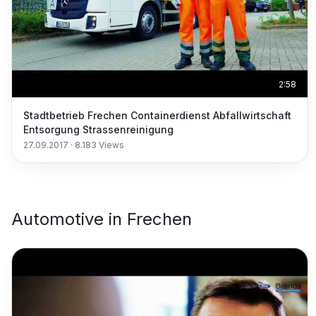
2:58
Stadtbetrieb Frechen Containerdienst Abfallwirtschaft
Entsorgung Strassenreinigung
27.09.2017
·
8.183
Views
Automotive
in
Frechen