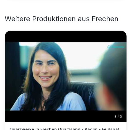
Weitere Produktionen aus
Frechen
3:45
Quarzwerke in Frechen Quarzsand - Kaolin - Feldspat