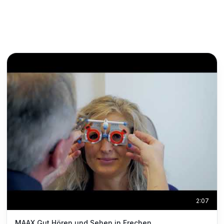
2:07
MAAX Gut Hören und Sehen in Frechen