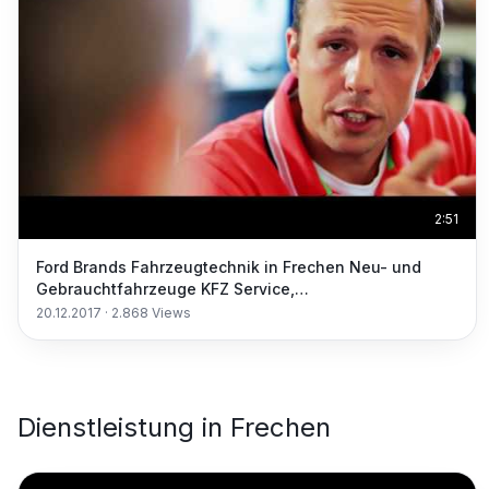
2:51
Ford Brands Fahrzeugtechnik in Frechen Neu- und
Gebrauchtfahrzeuge KFZ Service,
Unfallinstandsetzung
20.12.2017
·
2.868
Views
Dienstleistung
in
Frechen