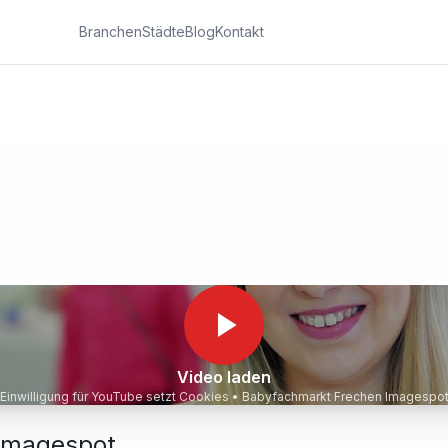
Branchen
Städte
Blog
Kontakt
Video laden
Einwilligung für YouTube setzt Cookies •
Babyfachmarkt Frechen Imagespo
Imagespot