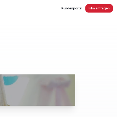
Kundenportal
Film anfragen
t