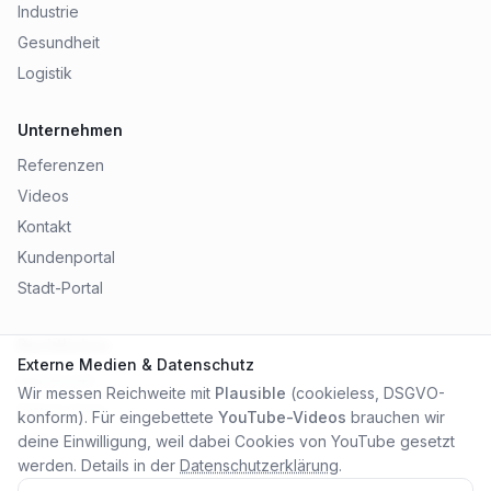
Industrie
Gesundheit
Logistik
Unternehmen
Referenzen
Videos
Kontakt
Kundenportal
Stadt-Portal
Rechtliches
Externe Medien & Datenschutz
Impressum
Wir messen Reichweite mit
Plausible
(cookieless, DSGVO-
Datenschutz
konform). Für eingebettete
YouTube-Videos
brauchen wir
AGB
deine Einwilligung, weil dabei Cookies von YouTube gesetzt
werden. Details in der
Datenschutzerklärung
.