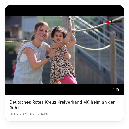
4:18
Deutsches Rotes Kreuz Kreiverband Mülheim an der
Ruhr
01.09.2021
·
695
Views