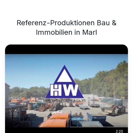
Referenz-Produktionen
Bau &
Immobilien
in
Marl
2:20