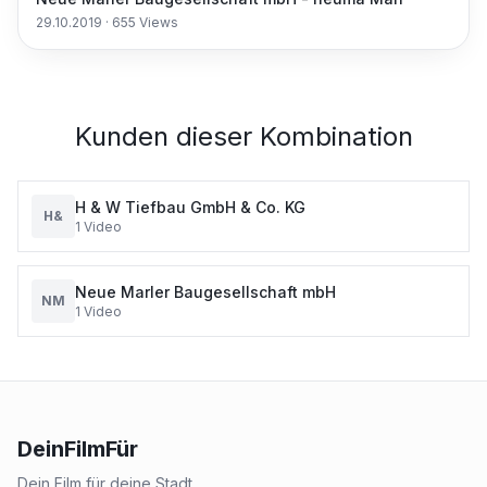
29.10.2019
·
655
Views
Kunden dieser Kombination
H & W Tiefbau GmbH & Co. KG
H&
1
Video
Neue Marler Baugesellschaft mbH
NM
1
Video
DeinFilmFür
Dein Film für deine Stadt.