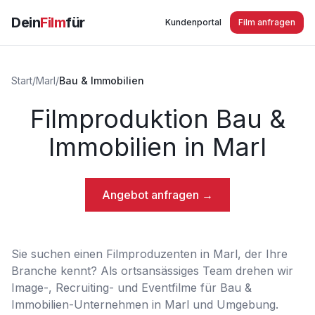
Dein
Film
für
Kundenportal
Film anfragen
Start
/
Marl
/
Bau & Immobilien
Filmproduktion Bau &
Immobilien in Marl
Angebot anfragen →
Sie suchen einen Filmproduzenten in Marl, der Ihre
Branche kennt? Als ortsansässiges Team drehen wir
Image-, Recruiting- und Eventfilme für Bau &
Immobilien-Unternehmen in Marl und Umgebung.