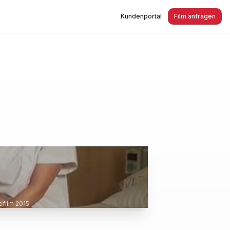
Kundenportal
Film anfragen
 Kliniken Dormagen Imagefilm 2015