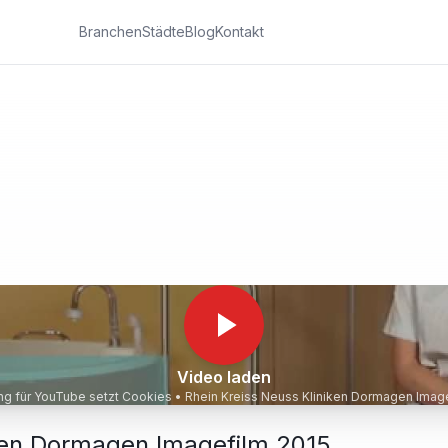
Branchen
Städte
Blog
Kontakt
Video laden
ung für YouTube setzt Cookies •
Rhein Kreiss Neuss
iken Dormagen Imagefilm 2015