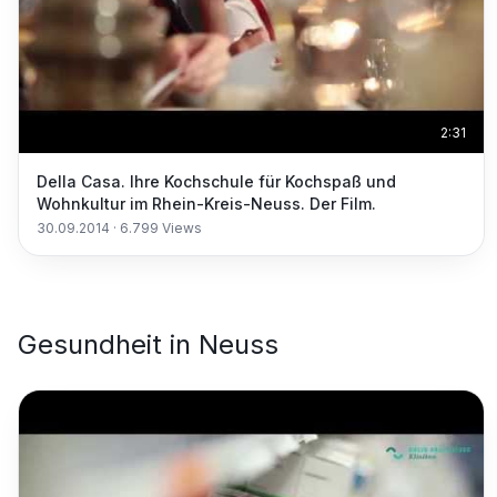
2:31
Della Casa. Ihre Kochschule für Kochspaß und
Wohnkultur im Rhein-Kreis-Neuss. Der Film.
30.09.2014
·
6.799
Views
Gesundheit
in
Neuss