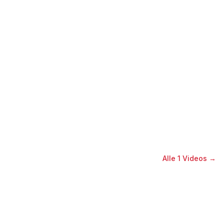
Alle
1
Videos →