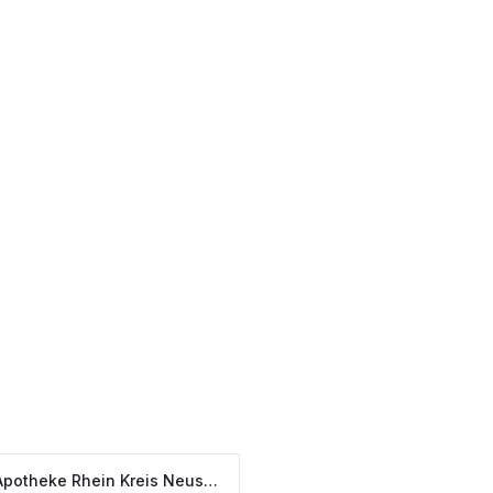
 Apotheke Rhein Kreis Neuss