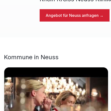
Angebot für
Neuss
anfragen →
Kommune
in
Neuss