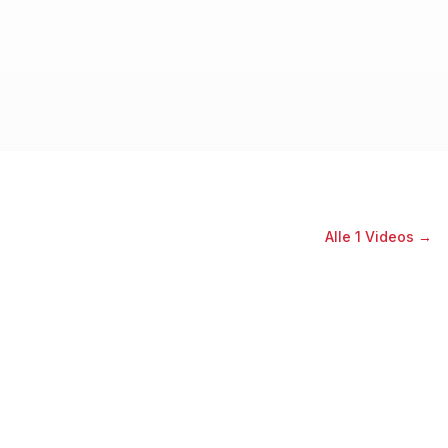
Alle
1
Videos →