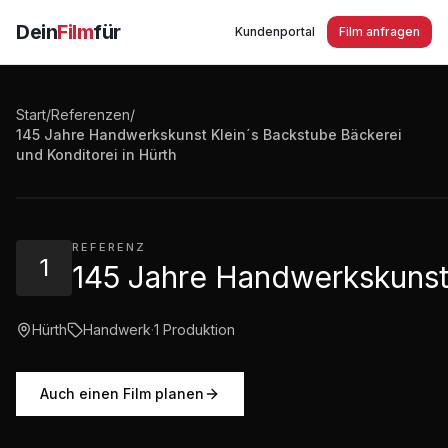
Dein
Film
für
Kundenportal
Film anfragen
Start
/
Referenzen
/
145 Jahre Handwerkskunst Klein´s Backstube Bäckerei
145 Jahre Handwerkskunst Klein´s Backstube Bäckerei 
und Konditorei in Hürth
3:54
·
2.730
Aufrufe
REFERENZ
1
145 Jahre Handwerkskunst 
Hürth
Handwerk
·
1
Produktion
Auch einen Film planen