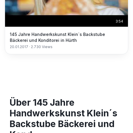
3:54
145 Jahre Handwerkskunst Klein´s Backstube
Bäckerei und Konditorei in Hürth
20.01.2017
·
2.730
Views
Über 145 Jahre
Handwerkskunst Klein´s
Backstube Bäckerei und