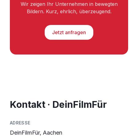
Wir zeigen Ihr Unternehmen in bewegten
Bildern. Kurz, ehrlich, überzeugend.
Jetzt anfragen
Kontakt · DeinFilmFür
ADRESSE
DeinFilmFür, Aachen