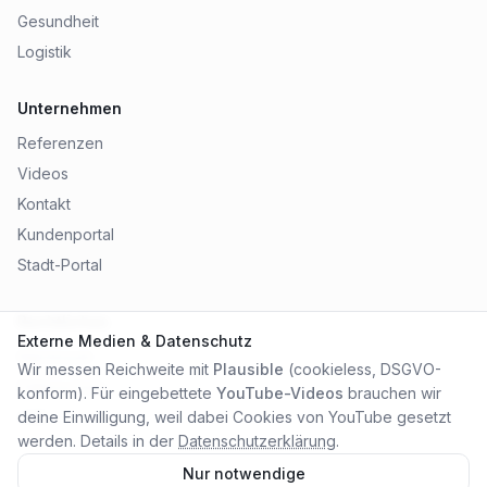
Gesundheit
Logistik
Unternehmen
Referenzen
Videos
Kontakt
Kundenportal
Stadt-Portal
Rechtliches
Externe Medien & Datenschutz
Impressum
Wir messen Reichweite mit
Plausible
(cookieless, DSGVO-
Datenschutz
konform). Für eingebettete
YouTube-Videos
brauchen wir
AGB
deine Einwilligung, weil dabei Cookies von YouTube gesetzt
werden. Details in der
Datenschutzerklärung
.
Nur notwendige