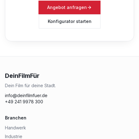
Angebot anfragen
Konfigurator starten
DeinFilmFür
Dein Film für deine Stadt.
info@deinfilmfuer.de
+49 241 9978 300
Branchen
Handwerk
Industrie