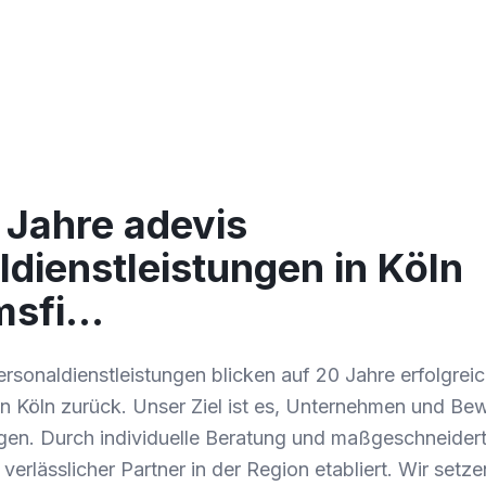
 Jahre adevis
dienstleistungen in Köln
msfi…
rsonaldienstleistungen blicken auf 20 Jahre erfolgrei
in Köln zurück. Unser Ziel ist es, Unternehmen und Be
en. Durch individuelle Beratung und maßgeschneider
verlässlicher Partner in der Region etabliert. Wir setze