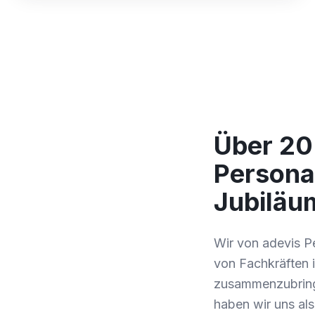
Über 20
Personal
Jubiläu
Wir von adevis Pe
von Fachkräften 
zusammenzubring
haben wir uns als 