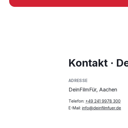
Kontakt · D
ADRESSE
DeinFilmFür, Aachen
Telefon:
+49 241 9978 300
E-Mail:
info@deinfilmfuer.de