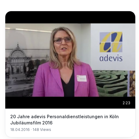
2:23
20 Jahre adevis Personaldienstleistungen in Köln
Jubiläumsfilm 2016
18.04.2016
·
148
Views