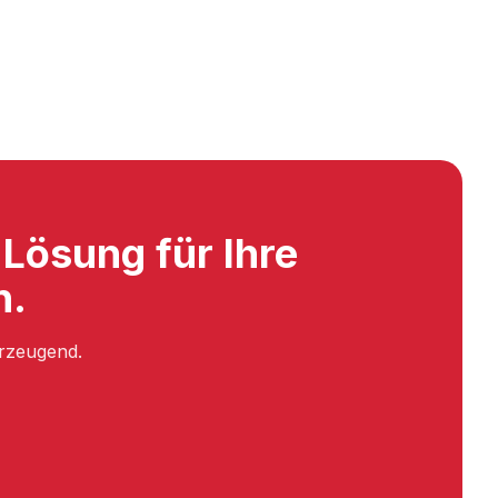
Lösung für Ihre
n.
erzeugend.