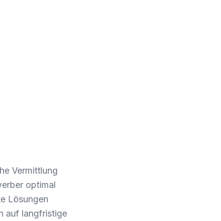
che Vermittlung
werber optimal
te Lösungen
n auf langfristige