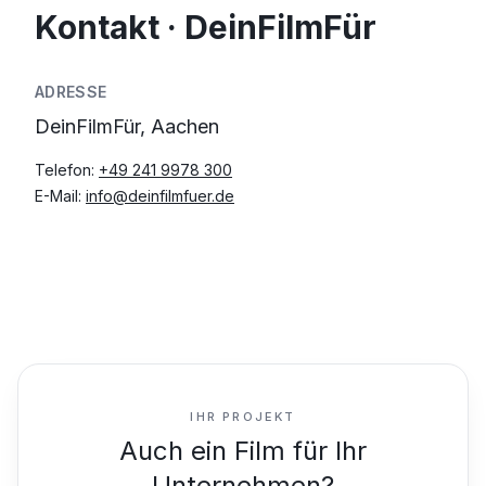
Kontakt · DeinFilmFür
ADRESSE
DeinFilmFür, Aachen
Telefon:
+49 241 9978 300
E-Mail:
info@deinfilmfuer.de
IHR PROJEKT
Auch ein Film für Ihr
Unternehmen?