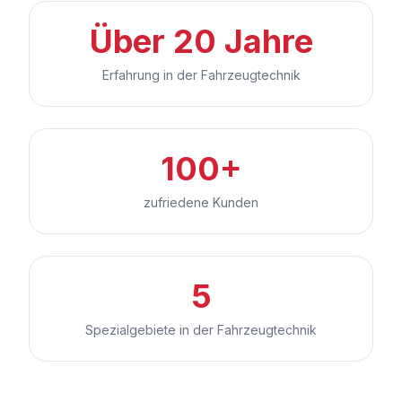
Über 20 Jahre
Erfahrung in der Fahrzeugtechnik
100+
zufriedene Kunden
5
Spezialgebiete in der Fahrzeugtechnik