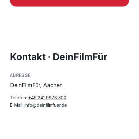
Kontakt · DeinFilmFür
ADRESSE
DeinFilmFür, Aachen
Telefon:
+49 241 9978 300
E-Mail:
info@deinfilmfuer.de