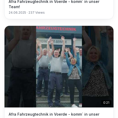
Afra Fahrzeugtechnik in Voerde - komm´ in unser
Team!
24.06.2025
·
237
Views
0:21
Afra Fahrzeugtechnik in Voerde - komm´ in unser