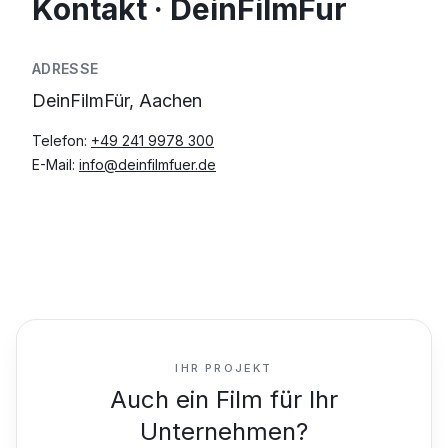
Kontakt · DeinFilmFür
ADRESSE
DeinFilmFür, Aachen
Telefon:
+49 241 9978 300
E-Mail:
info@deinfilmfuer.de
IHR PROJEKT
Auch ein Film für Ihr
Unternehmen?