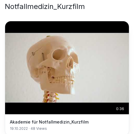
Notfallmedizin_Kurzfilm
0:36
Akademie für Notfallmedizin_Kurzfilm
19.10.2022
·
48
Views