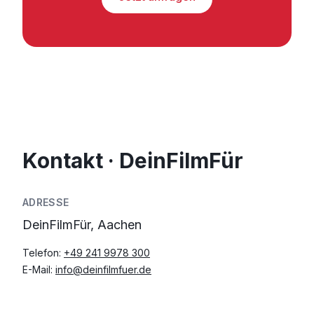
Kontakt · DeinFilmFür
ADRESSE
DeinFilmFür, Aachen
Telefon:
+49 241 9978 300
E-Mail:
info@deinfilmfuer.de