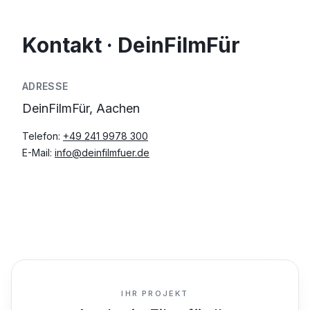
Kontakt · DeinFilmFür
ADRESSE
DeinFilmFür, Aachen
Telefon:
+49 241 9978 300
E-Mail:
info@deinfilmfuer.de
IHR PROJEKT