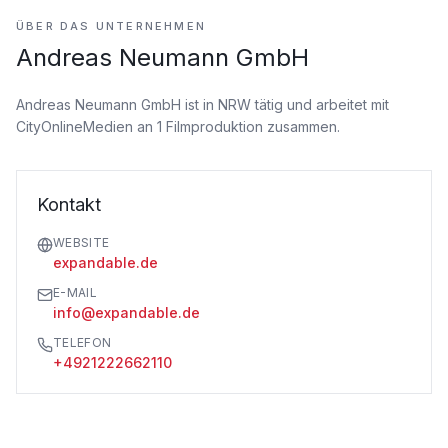
ÜBER DAS UNTERNEHMEN
Andreas Neumann GmbH
Andreas Neumann GmbH ist
in NRW tätig
und arbeitet mit
CityOnlineMedien an 1 Filmproduktion zusammen.
Kontakt
WEBSITE
expandable.de
E-MAIL
info@expandable.de
TELEFON
+4921222662110