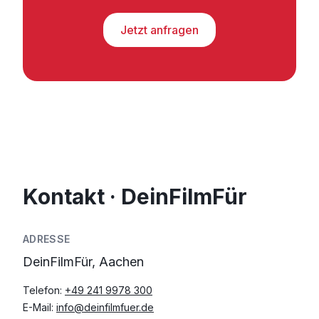
Jetzt anfragen
Kontakt · DeinFilmFür
ADRESSE
DeinFilmFür, Aachen
Telefon:
+49 241 9978 300
E-Mail:
info@deinfilmfuer.de