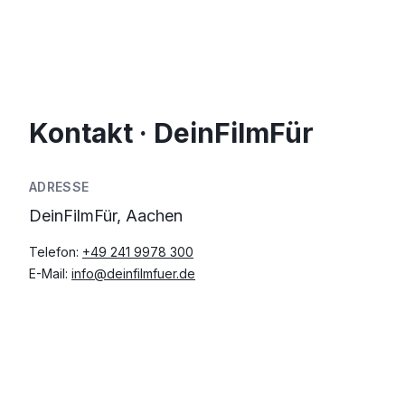
Kontakt · DeinFilmFür
ADRESSE
DeinFilmFür, Aachen
Telefon:
+49 241 9978 300
E-Mail:
info@deinfilmfuer.de