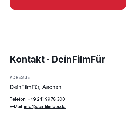
Kontakt · DeinFilmFür
ADRESSE
DeinFilmFür, Aachen
Telefon:
+49 241 9978 300
E-Mail:
info@deinfilmfuer.de