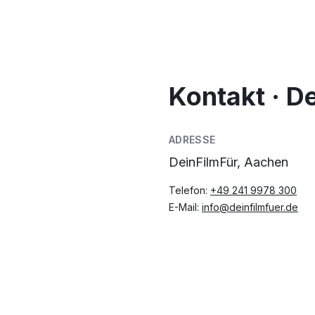
Kontakt · D
ADRESSE
DeinFilmFür, Aachen
Telefon:
+49 241 9978 300
E-Mail:
info@deinfilmfuer.de