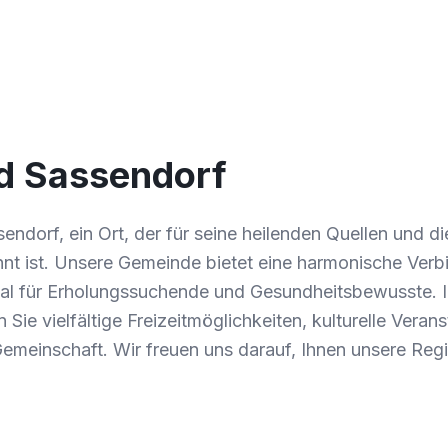
d Sassendorf
endorf, ein Ort, der für seine heilenden Quellen und d
 ist. Unsere Gemeinde bietet eine harmonische Verb
eal für Erholungssuchende und Gesundheitsbewusste. 
 Sie vielfältige Freizeitmöglichkeiten, kulturelle Veran
Gemeinschaft. Wir freuen uns darauf, Ihnen unsere Reg