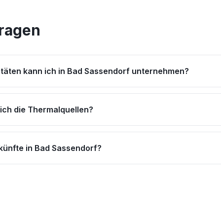
Fragen
itäten kann ich in Bad Sassendorf unternehmen?
 ich die Thermalquellen?
rkünfte in Bad Sassendorf?