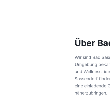
Über Ba
Wir sind Bad Sass
Umgebung bekannt
und Wellness, id
Sassendorf finden
eine einladende 
näherzubringen.