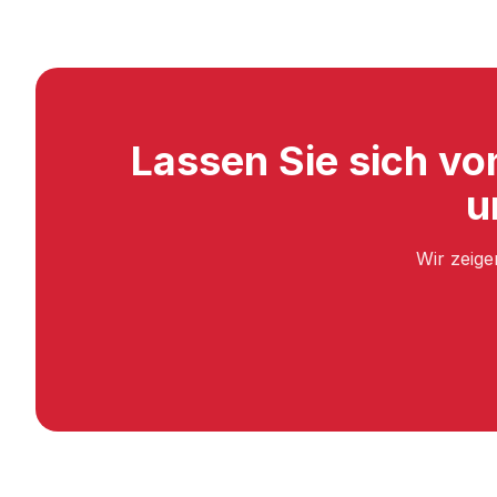
Lassen Sie sich v
u
Wir zeige