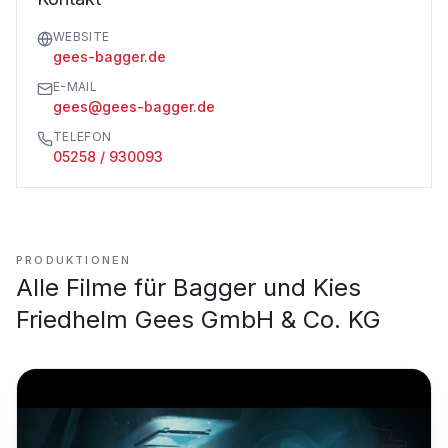
WEBSITE
gees-bagger.de
E-MAIL
gees@gees-bagger.de
TELEFON
05258 / 930093
PRODUKTIONEN
Alle Filme für
Bagger und Kies
Friedhelm Gees GmbH & Co. KG